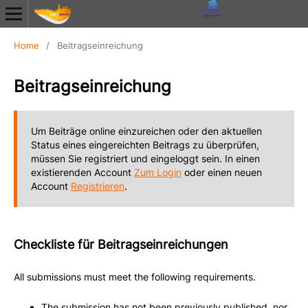
Home
/
Beitragseinreichung
Beitragseinreichung
Um Beiträge online einzureichen oder den aktuellen
Status eines eingereichten Beitrags zu überprüfen,
müssen Sie registriert und eingeloggt sein. In einen
existierenden Account
Zum Login
oder einen neuen
Account
Registrieren
.
Checkliste für Beitragseinreichungen
All submissions must meet the following requirements.
The submission has not been previously published, nor