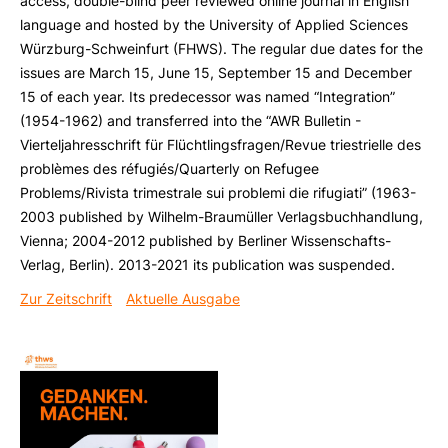
access, double-blind peer reviewed online journal in English
language and hosted by the University of Applied Sciences
Würzburg-Schweinfurt (FHWS). The regular due dates for the
issues are March 15, June 15, September 15 and December
15 of each year. Its predecessor was named “Integration”
(1954-1962) and transferred into the “AWR Bulletin -
Vierteljahresschrift für Flüchtlingsfragen/Revue triestrielle des
problèmes des réfugiés/Quarterly on Refugee
Problems/Rivista trimestrale sui problemi die rifugiati” (1963-
2003 published by Wilhelm-Braumüller Verlagsbuchhandlung,
Vienna; 2004-2012 published by Berliner Wissenschafts-
Verlag, Berlin). 2013-2021 its publication was suspended.
Zur Zeitschrift
Aktuelle Ausgabe